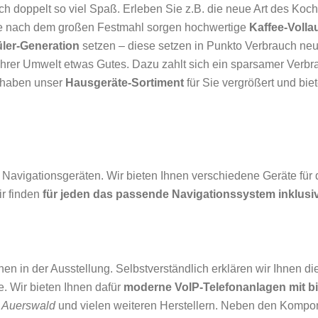
 doppelt so viel Spaß. Erleben Sie z.B. die neue Art des Ko
ee nach dem großen Festmahl sorgen hochwertige
Kaffee-Voll
ler-Generation
setzen – diese setzen in Punkto Verbrauch n
Ihrer Umwelt etwas Gutes. Dazu zahlt sich ein sparsamer Ver
r haben unser
Hausgeräte-Sortiment
für Sie vergrößert und bie
Navigationsgeräten. Wir bieten Ihnen verschiedene Geräte für 
r finden
für jeden das passende Navigationssystem inklu
en in der Ausstellung. Selbstverständlich erklären wir Ihnen di
. Wir bieten Ihnen dafür
moderne VoIP-Telefonanlagen mit bi
Auerswald
und vielen weiteren Herstellern. Neben den Kompone