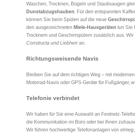
Waschen, Trocknen, Bügeln und Staubsaugen gleich
Dunstabzugshauben
. Für den entspannten Kaff
können Sie beim Spülen auf die neue
Geschirrspü
den ausgezeichneten
Miele-Hausgeräten
tun Sie 
Trocknern und Geschirrspülern zusätzlich aus. Wi
Constructa und Liebherr
an.
Richtungsweisende Navis
Bleiben Sie auf dem richtigen Weg – mit modernen 
Motorrad-Navis oder GPS-Geräte für Fußgänger, wi
Telefonie verbindet
Wir haben für Sie eine Auswahl an Festnetz-Telefon
die Kommunikation im Büro oder bei Ihnen zuhause
Wir führen hochwertige Telefonanlagen von
elmeg
,