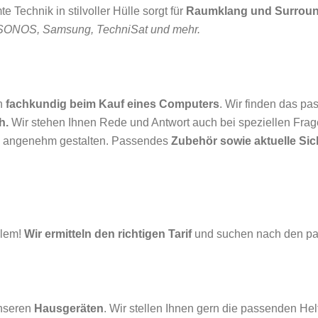
e Technik in stilvoller Hülle sorgt für
Raumklang und Surround
SONOS, Samsung, TechniSat und mehr.
en
fachkundig beim Kauf eines Computers
. Wir finden das pa
ch.
Wir stehen Ihnen Rede und Antwort auch bei speziellen Frag
d angenehm gestalten. Passendes
Zubehör sowie aktuelle Sic
blem!
Wir ermitteln den richtigen Tarif
und suchen nach den p
unseren
Hausgeräten
. Wir stellen Ihnen gern die passenden Hel