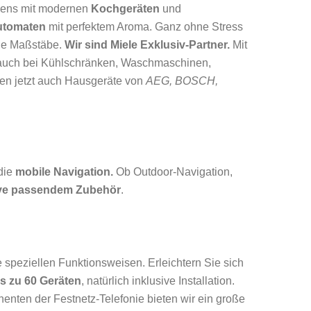
chens mit modernen
Kochgeräten
und
automaten
mit perfektem Aroma. Ganz ohne Stress
eue Maßstäbe.
Wir sind Miele Exklusiv-Partner.
Mit
brauch bei Kühlschränken, Waschmaschinen,
ten jetzt auch Hausgeräte von
AEG, BOSCH,
die
mobile Navigation.
Ob Outdoor-Navigation,
sive passendem Zubehör
.
e speziellen Funktionsweisen. Erleichtern Sie sich
s zu 60 Geräten
, natürlich inklusive Installation.
nten der Festnetz-Telefonie bieten wir ein große