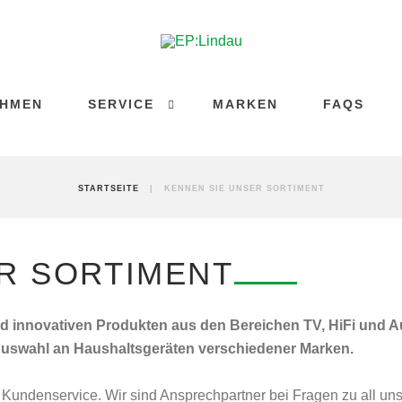
EHMEN
SERVICE
MARKEN
FAQS
STARTSEITE
|
KENNEN SIE UNSER SORTIMENT
R SORTIMENT
und innovativen Produkten aus den Bereichen TV, HiFi und 
swahl an Haushaltsgeräten verschiedener Marken.
Kundenservice. Wir sind Ansprechpartner bei Fragen zu all uns