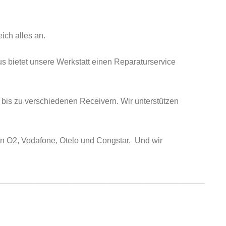
ich alles an.
 bietet unsere Werkstatt einen Reparaturservice
bis zu verschiedenen Receivern. Wir unterstützen
von O2, Vodafone, Otelo und Congstar. Und wir
______________________________________________