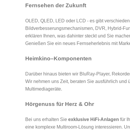
Fernsehen der Zukunft
OLED, QLED, LED oder LCD - es gibt verschiedene 
Bildverbesserungsmechanismen, DVR, Hybrid-Funk
erklären Ihnen, was dahinter steckt und Sie mache
Genießen Sie ein neues Fernseherlebnis mit Mar
Heimkino–Komponenten
Darüber hinaus bieten wir BluRay-Player, Rekorde
Wir nehmen uns Zeit, beraten Sie ausführlich und
Multimediageräte.
Hörgenuss für Herz & Ohr
Bei uns erhalten Sie
exklusive HiFi-Anlagen
für I
eine komplexe Multiroom-Lösung interessieren. U