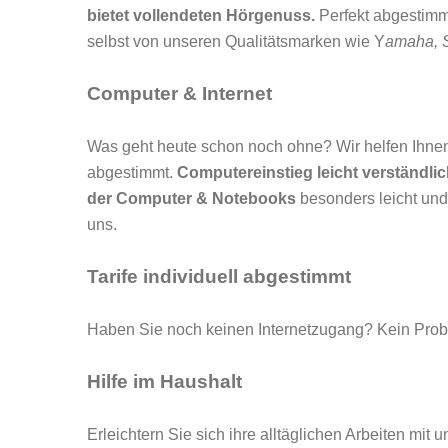
bietet vollendeten Hörgenuss.
Perfekt abgestimmt
selbst von unseren Qualitätsmarken wie Y
amaha, 
Computer & Internet
Was geht heute schon noch ohne? Wir helfen Ihn
abgestimmt.
Computereinstieg leicht verständli
der Computer & Notebooks
besonders leicht un
uns.
Tarife individuell abgestimmt
Haben Sie noch keinen Internetzugang? Kein Pro
Hilfe im Haushalt
Erleichtern Sie sich ihre alltäglichen Arbeiten mit 