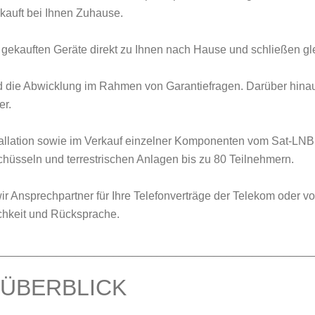
kauft bei Ihnen Zuhause.
 gekauften Geräte direkt zu Ihnen nach Hause und schließen gle
d die Abwicklung im Rahmen von Garantiefragen. Darüber hinaus
er.
tallation sowie im Verkauf einzelner Komponenten vom Sat-LNB 
chüsseln und terrestrischen Anlagen bis zu 80 Teilnehmern.
ir Ansprechpartner für Ihre Telefonverträge der Telekom oder 
chkeit und Rücksprache.
_________________________________________________
 ÜBERBLICK