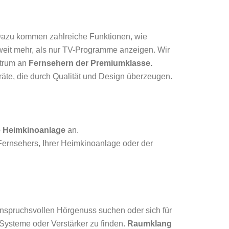
 Dazu kommen zahlreiche Funktionen, wie
eit mehr, als nur TV-Programme anzeigen. Wir
ktrum an
Fernsehern der Premiumklasse.
äte, die durch Qualität und Design überzeugen.
e Heimkinoanlage
an.
Fernsehers, Ihrer Heimkinoanlage oder der
anspruchsvollen Hörgenuss suchen oder sich für
Systeme oder Verstärker zu finden.
Raumklang