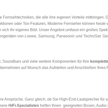
Fernsehtechniken, die alle ihre eigenen Vorteile mitbringen.
tionen oder Ton-Features. Moderne Fernseher können heute w
n sich Ihr eigenes Bild. Unser Angebot umfasst ein großes Spe
kengeräten von
Loewe, Samsung, Panasonic und TechniSat.
Ger
r, Soundbars und viele weitere Komponenten für Ihre
komplett
 übernehmen auf Wunsch das Aufstellen und Anschließen Ihres 
hre Ansprüche. Ganz gleich, ob Sie High-End-Lautsprecher für 
nsere
HiFi-Spezialisten
helfen Ihnen geeigneten Boxen, Audio-